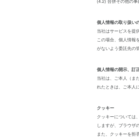
(4.2) 合併その
個人情報の取り扱い
当社はサービスを提
この場合、個人情報
がないよう委託先の
個人情報の開示、訂
当社は、ご本人（ま
れたときは、ご本人
クッキー
クッキーについては
しますが、ブラウザ
また、クッキーを拒