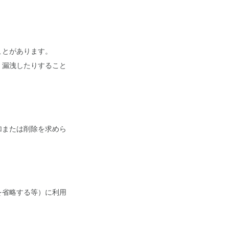
ことがあります。
・漏洩したりすること
加または削除を求めら
を省略する等）に利用