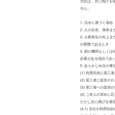
当社は、次に掲げる
せん。
1. 法令に基づく場合
2. 人の生命、身体
3. 公衆衛生の向上
が困難であるとき
4. 国の機関もしく
必要がある場合であ
5. あらかじめ次の
(1) 利用目的に第
(2) 第三者に提供さ
(3) 第三者への提供
(4) ご本人の求め
ただし次に掲げる場
(4.1) 当社が利