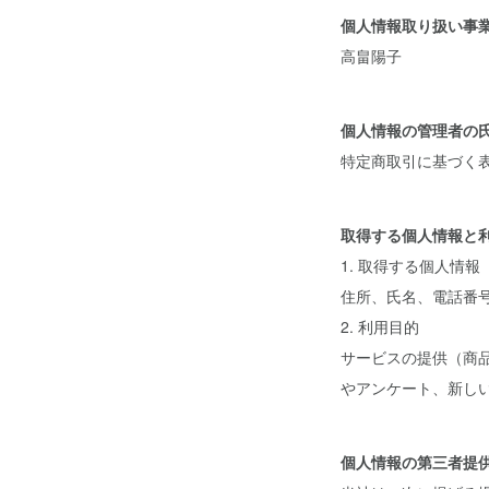
個人情報取り扱い事業者
高畠陽子
個人情報の管理者の
特定商取引に基づく
取得する個人情報と
1. 取得する個人情報
住所、氏名、電話番
2. 利用目的
サービスの提供（商
やアンケート、新し
個人情報の第三者提