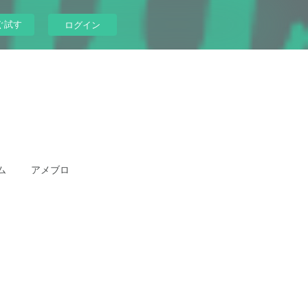
ぐ試す
ログイン
ム
アメブロ