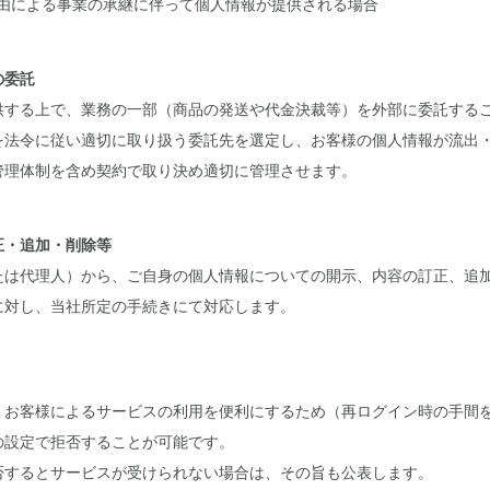
他の事由による事業の承継に伴って個人情報が提供される場合
の委託
供する上で、業務の一部（商品の発送や代金決裁等）を外部に委託する
を法令に従い適切に取り扱う委託先を選定し、お客様の個人情報が流出
管理体制を含め契約で取り決め適切に管理させます。
正・追加・削除等
たは代理人）から、ご自身の個人情報についての開示、内容の訂正、追
に対し、当社所定の手続きにて対応します。
、お客様によるサービスの利用を便利にするため（再ログイン時の手間
の設定で拒否することが可能です。
否するとサービスが受けられない場合は、その旨も公表します。