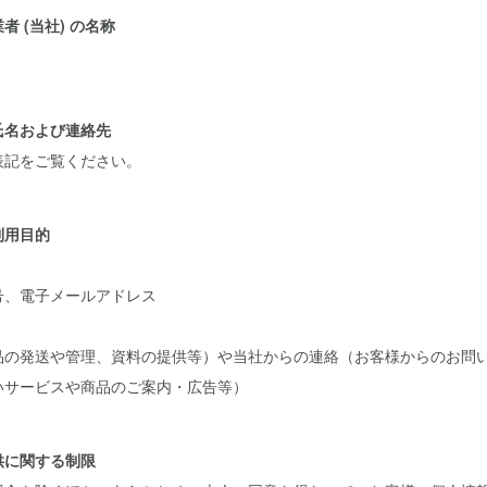
 (当社) の名称
氏名および連絡先
表記をご覧ください。
利用目的
号、電子メールアドレス
品の発送や管理、資料の提供等）や当社からの連絡（お客様からのお問
いサービスや商品のご案内・広告等）
供に関する制限