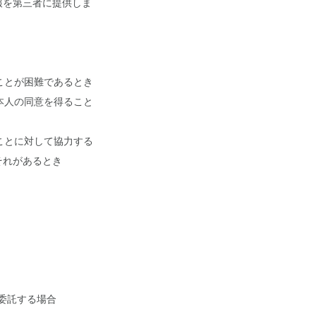
報を第三者に提供しま
ことが困難であるとき
本人の同意を得ること
ことに対して協力する
それがあるとき
を委託する場合