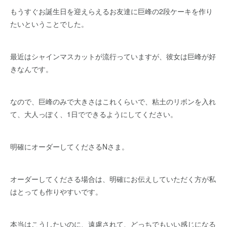
もうすぐお誕生日を迎えらえるお友達に巨峰の2段ケーキを作り
たいということでした。
最近はシャインマスカットが流行っていますが、彼女は巨峰が好
きなんです。
なので、巨峰のみで大きさはこれくらいで、粘土のリボンを入れ
て、大人っぽく、1日でできるようにしてください。
明確にオーダーしてくださるNさま。
オーダーしてくださる場合は、明確にお伝えしていただく方が私
はとっても作りやすいです。
本当はこうしたいのに、遠慮されて、どっちでもいい感じになる