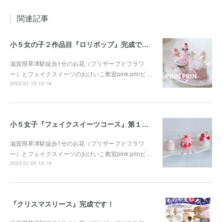
関連記事
小５女の子２作品目『ロリポップ』完成です！！
滋賀県草津駅徒歩1分のお花（プリザーブドフラワ
ー）とフェイクスイーツのおけいこ教室pink prinピ…
2023.01.15 12:16
小５女子『フェイクスイーツコース』第１作品目完成です！
滋賀県草津駅徒歩1分のお花（プリザーブドフラワ
ー）とフェイクスイーツのおけいこ教室pink prinピ…
2023.01.05 10:14
『クリスマスリース』完成です！