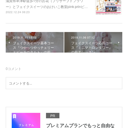
滋賀県草津駅徒歩1分のお花（プリザーブドフラワ
ー）とフェイクスイーツのおけいこ教室pink prinピ…
2022.12.24 06:23
2019.11.11 13:13
2019.11.06 07:12
フェイクスイーツ基本コー
フェイクスイーツ応用コー
ス『つやっつやっチェリー
ス『ミニマカロンタワー』
とピーチのタルト』の前…
の前半レッスン
0
コメント
PR
プレミアムプランでもっと自由な