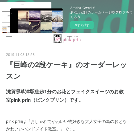
Ameba Owndで
あなただけのホームページやブログをつ
くろう
今すぐ試す
2019.11.08 13:58
『巨峰の2段ケーキ』のオーダーレッ
スン
滋賀県草津駅徒歩1分のお花とフェイクスイーツのお教
室pink prin（ピンクプリン）です。
pink prinは『おしゃれでかわいい物好きな大人女子の為のおとな
かわいいハンドメイド教室。』です。