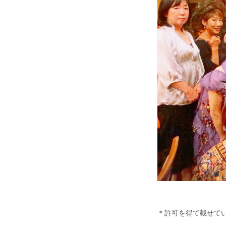
＊許可を得て載せて