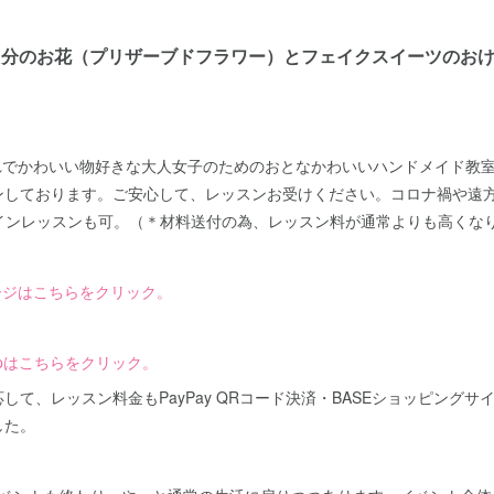
分のお花（プリザーブドフラワー）とフェイクスイーツのおけいこ教
。
『おしゃれでかわいい物好きな大人女子のためのおとなかわいいハンドメイド
ンしております。ご安心して、レッスンお受けください。コロナ禍や遠
ラインレッスンも可。（＊材料送付の為、レッスン料が通常よりも高くな
ムページはこちらをクリック。
 shopはこちらをクリック。
して、レッスン料金もPayPay QRコード決済・BASEショッピング
した。