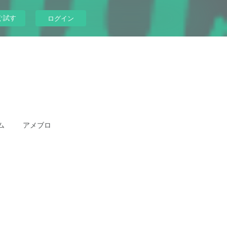
ぐ試す
ログイン
ム
アメブロ