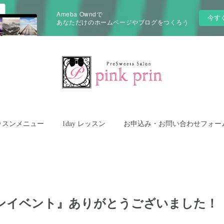
Ameba Owndで
今す
あなただけのホームページやブログをつくろう
ッスンメニュー
1day レッスン
お申込み・お問い合わせフォー
ンイベント』ありがとうございました！