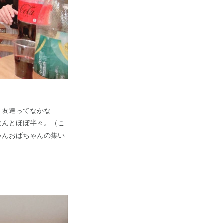
と友達ってなかな
なんとほぼ半々。（こ
ゃんおばちゃんの集い