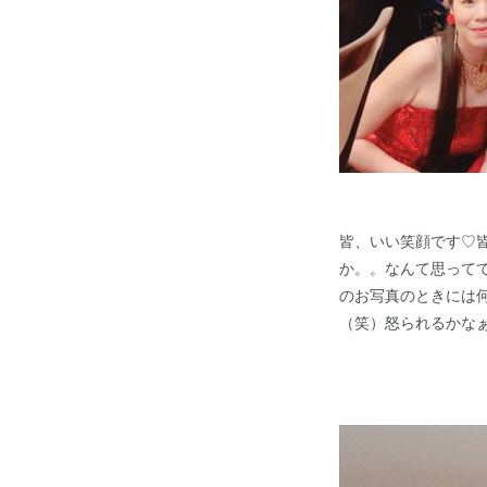
皆、いい笑顔です♡
か。。なんて思って
のお写真のときには
（笑）怒られるかな