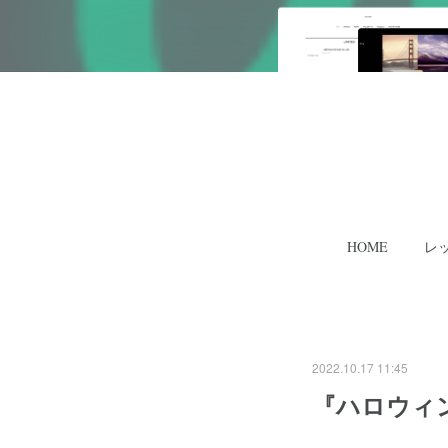
HOME
レ
2022.10.17 11:45
『ハロウィ