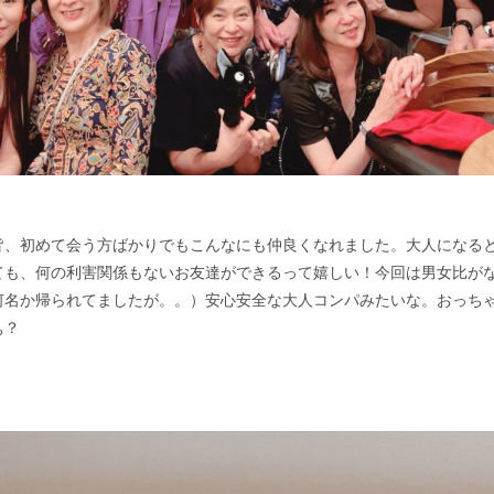
皆、初めて会う方ばかりでもこんなにも仲良くなれました。大人になる
ても、何の利害関係もないお友達ができるって嬉しい！今回は男女比が
何名か帰られてましたが。。）安心安全な大人コンパみたいな。おっち
ぁ？