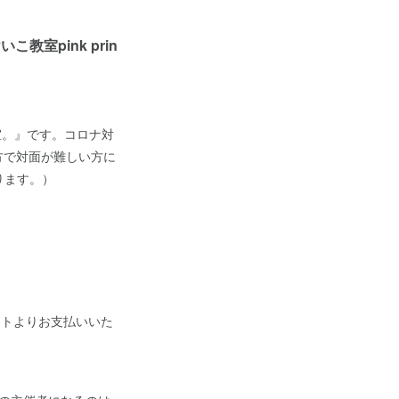
室pink prin
教室。』です。コロナ対
方で対面が難しい方に
ります。）
サイトよりお支払いいた