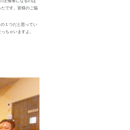
体の主催者になるのは
ったです。皆様のご協
もその１つだと思ってい
なっちゃいますよ。