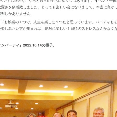
ンイベントも終わり、やっと通常の生活に戻りつつあります。イベント全
大変さを痛感致しました。とっても楽しい会になりまして、本当に良か
感謝しかありません。
ハンドメイドも娯楽の１つで、人生を楽しむ１つだと思っています。パーティ
を楽しみたい方が集まれば、絶対に楽しい！日頃のストレスなんかなく
パーティ』2022.10.14の様子。