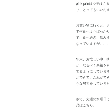
pink prinは
り、とってもいいお
お買い物に行くと、
で何食べようばっかり
で、食べ過ぎ、飲み
なっていますが、、
年末、お忙しい中、病
が、なるべく余裕を
てるようにしていま
ができて、これがで
うな努力をしていき
さて、先週の水曜日
品はこちら。