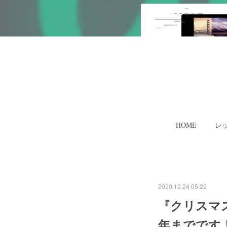
HOME
レ
2020.12.24 05:22
『クリスマ
年までです