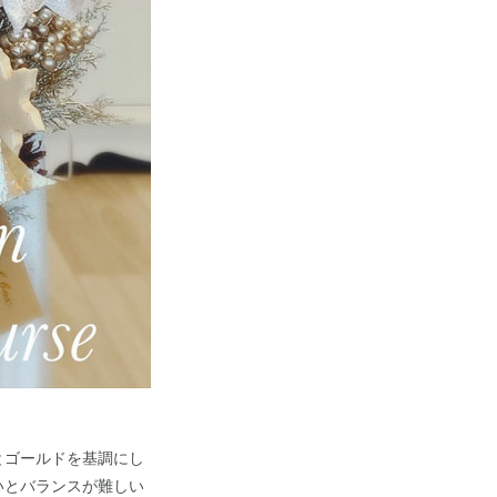
とゴールドを基調にし
いとバランスが難しい