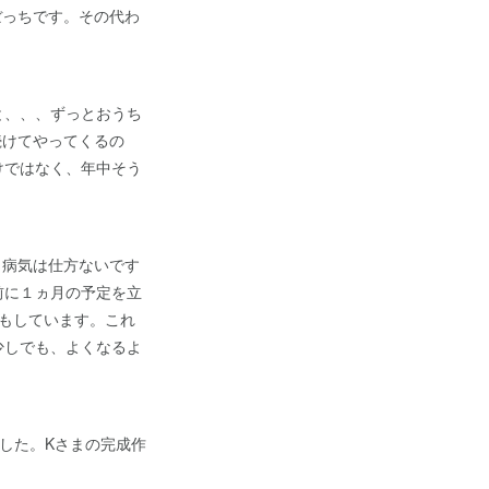
リぼっちです。その代わ
と、、、ずっとおうち
続けてやってくるの
けではなく、年中そう
す。病気は仕方ないです
前に１ヵ月の予定を立
もしています。これ
少しでも、よくなるよ
した。Kさまの完成作