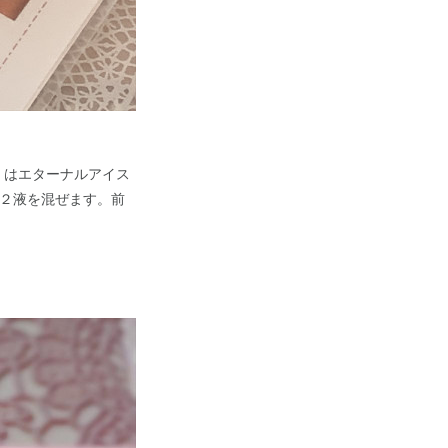
』はエターナルアイス
２液を混ぜます。前