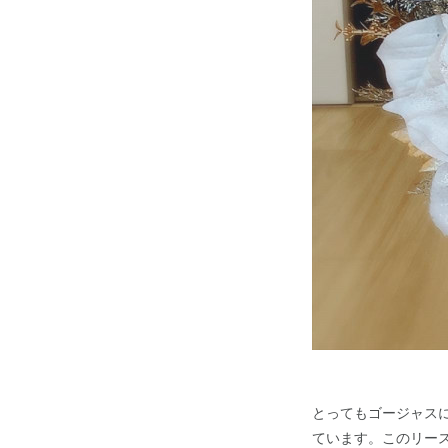
とってもゴージャス
ています。このリー