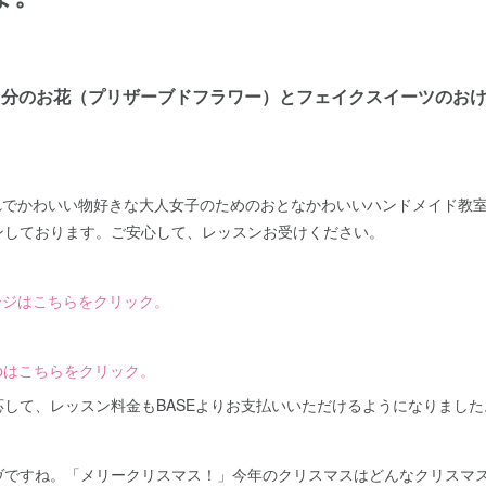
分のお花（プリザーブドフラワー）とフェイクスイーツのおけいこ教
。
『おしゃれでかわいい物好きな大人女子のためのおとなかわいいハンドメイド
ンしております。ご安心して、レッスンお受けください。
ムページはこちらをクリック。
 shopはこちらをクリック。
して、レッスン料金もBASEよりお支払いいただけるようになりました
ヴですね。「メリークリスマス！」今年のクリスマスはどんなクリスマ