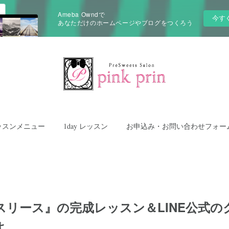
Ameba Owndで
今す
あなただけのホームページやブログをつくろう
ッスンメニュー
1day レッスン
お申込み・お問い合わせフォー
スリース』の完成レッスン＆LINE公式の
よ。