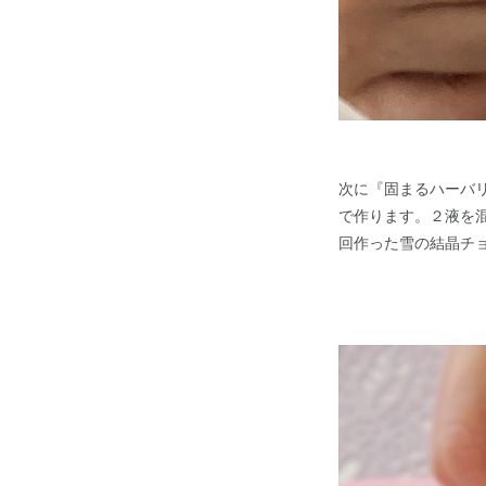
次に『固まるハーバ
で作ります。２液を
回作った雪の結晶チ