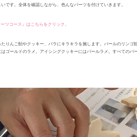
しいです。全体を確認しながら、色んなパーツを付けていきます。
プリスイーツコース』はこちらをクリック。
ったりんご飴やクッキー、バラにキラキラを施します。パールのリンゴ
にはゴールドのラメ。アイシングクッキーにはパールラメ。すべてのパ