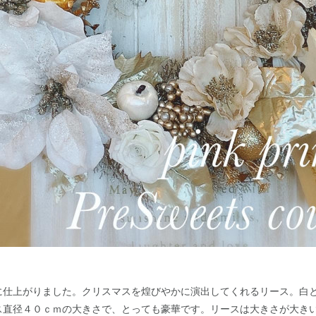
に仕上がりました。クリスマスを煌びやかに演出してくれるリース。白
ス直径４０ｃｍの大きさで、とっても豪華です。リースは大きさが大き