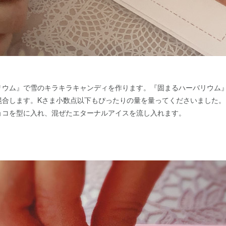
リウム』で雪のキラキラキャンディを作ります。『固まるハーバリウム
混合します。Kさま小数点以下もぴったりの量を量ってくださいました。
ョコを型に入れ、混ぜたエターナルアイスを流し入れます。