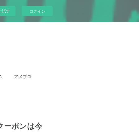
ぐ試す
ログイン
ム
アメブロ
クーポンは今