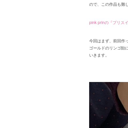
ので、この作品も難
pink prinの『
今回はまず、前回作
ゴールドのリンゴ飴
いきます。