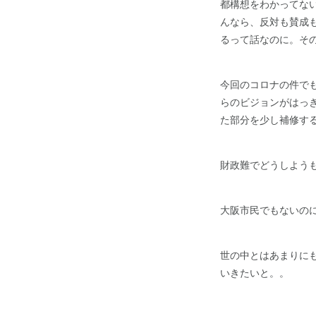
都構想をわかってな
んなら、反対も賛成
るって話なのに。そ
今回のコロナの件で
らのビジョンがはっ
た部分を少し補修す
財政難でどうしよう
大阪市民でもないの
世の中とはあまりに
いきたいと。。