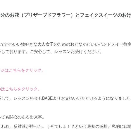
分のお花（プリザーブドフラワー）とフェイクスイーツのおけいこ教
。
『おしゃれでかわいい物好きな大人女子のためのおとなかわいいハンドメイド
ンしております。ご安心して、レッスンお受けください。
ムページはこちらをクリック。
 shopはこちらをクリック。
して、レッスン料金もBASEよりお支払いいただけるようになりました
っても関心のある出来事。
行われ、反対派が勝った。うそでしょ！？という最初の感想。私的には