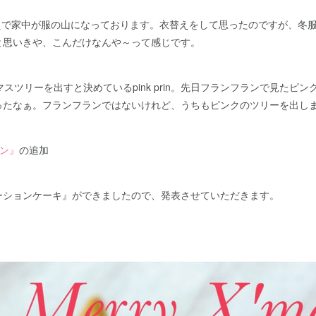
また衣替えで家中が服の山になっております。衣替えをして思ったのですが、
と思いきや、こんだけなんや～って感じです。
マスツリーを出すと決めているpink prin。先日フランフランで見たピ
ったなぁ。フランフランではないけれど、うちもピンクのツリーを出し
スン』
の追加
ーションケーキ』ができましたので、発表させていただきます。