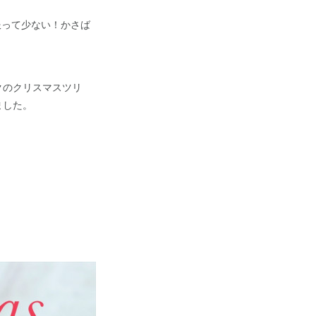
冬服って少ない！かさば
ンクのクリスマスツリ
ました。