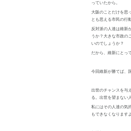
っていたから。
大阪のことだけを思
とも思える市民の行
反対派の人達は維新
うか？大きな市政の
いのでしょうか？
だから、維新にとっ
今回維新が勝てば、
出世のチャンスを与
る。出世を望まない
私にはその人達の気
もできなくなります