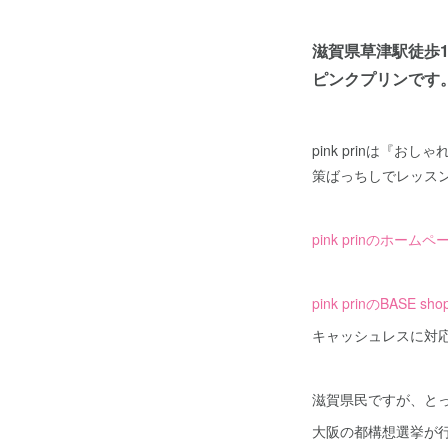
滋賀県草津駅徒歩1
ピンクプリンです
pink prinは
策ばっちしでレッス
pink prinのホー
pink prinのBASE
キャッシュレスに対応
滋賀県民ですが、と
大阪の都構想選挙が