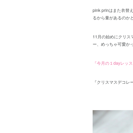
pink prinは
るから量があるのか
11月の始めにクリス
ー、めっちゃ可愛か
『今月の１dayレッ
『クリスマスデコレ