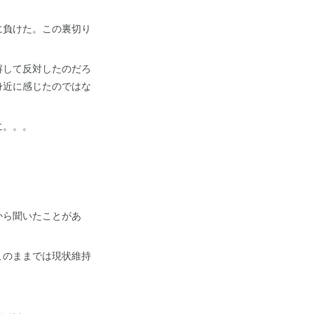
に負けた。この裏切り
解して反対したのだろ
身近に感じたのではな
に。。。
から聞いたことがあ
このままでは現状維持