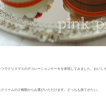
ーツでクリスマスのデコレーションケーキを表現してみました。おいし
生クリームの２種類からお選びいただけます。どっちも捨てがたい。