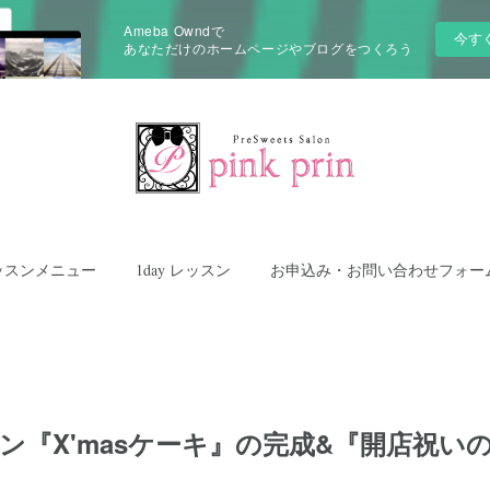
Ameba Owndで
今す
あなただけのホームページやブログをつくろう
ッスンメニュー
1day レッスン
お申込み・お問い合わせフォー
スン『X'masケーキ』の完成&『開店祝い