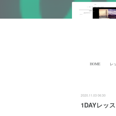
HOME
レ
2020.11.03 06:30
1DAYレッ